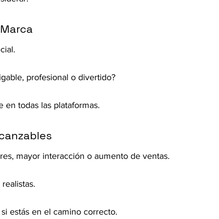
u Marca
ial.
gable, profesional o divertido?
 en todas las plataformas.
lcanzables
res, mayor interacción o aumento de ventas.
realistas.
si estás en el camino correcto.