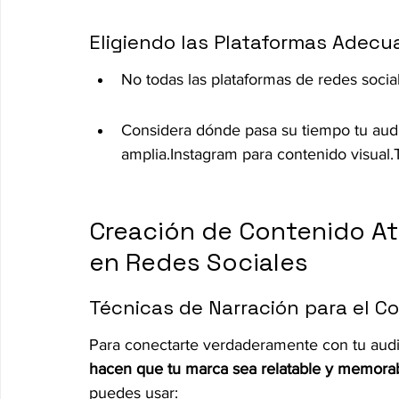
Eligiendo las Plataformas Adecu
No todas las plataformas de redes social
Considera dónde pasa su tiempo tu audi
amplia.Instagram para contenido visual.T
Creación de Contenido Atr
en Redes Sociales
Técnicas de Narración para el C
Para conectarte verdaderamente con tu audien
hacen que tu marca sea relatable y memorab
puedes usar: