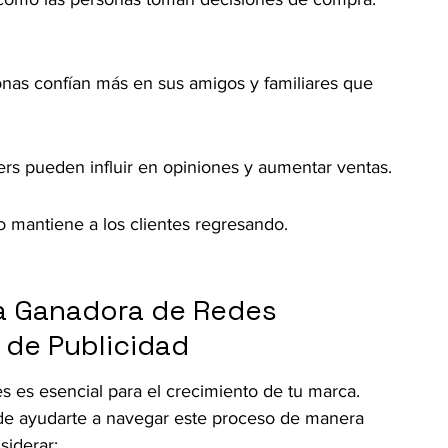
as confían más en sus amigos y familiares que 
cers pueden influir en opiniones y aumentar ventas.
vo mantiene a los clientes regresando.
a Ganadora de Redes 
 de Publicidad
es es esencial para el crecimiento de tu marca. 
de ayudarte a navegar este proceso de manera 
siderar: