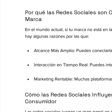
Por qué las Redes Sociales son Cr
Marca
En el mundo actual, si tu marca no está en la
hay algunas razones por las que:
Alcance Más Amplio: Puedes conectarte
Interacción en Tiempo Real: Puedes inter
Marketing Rentable: Muchas plataformas 
Cómo las Redes Sociales Influye
Consumidor
Las redes sociales juegan un gran papel en