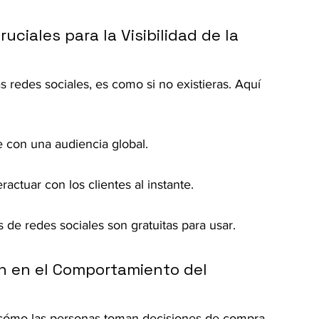
uciales para la Visibilidad de la 
s redes sociales, es como si no existieras. Aquí 
 con una audiencia global.
actuar con los clientes al instante.
de redes sociales son gratuitas para usar.
n en el Comportamiento del 
 cómo las personas toman decisiones de compra. 