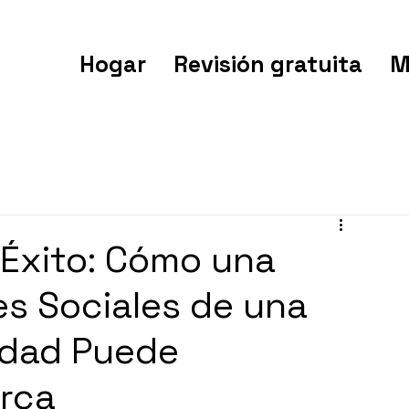
Hogar
Revisión gratuita
M
Éxito: Cómo una
es Sociales de una
idad Puede
rca