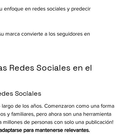
 su enfoque en redes sociales y predecir 
u marca convierte a los seguidores en 
as Redes Sociales en el 
edes Sociales
o largo de los años. Comenzaron como una forma 
s y familiares, pero ahora son una herramienta 
a millones de personas con solo una publicación! 
 adaptarse para mantenerse relevantes.