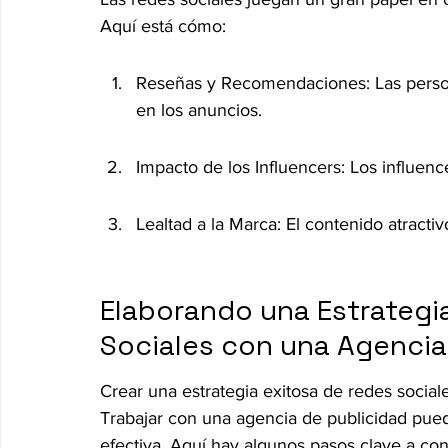
Aquí está cómo:
Reseñas y Recomendaciones: Las person
en los anuncios.
Impacto de los Influencers: Los influen
Lealtad a la Marca: El contenido atracti
Elaborando una Estrategi
Sociales con una Agencia
Crear una estrategia exitosa de redes social
Trabajar con una agencia de publicidad pue
efectiva. Aquí hay algunos pasos clave a con