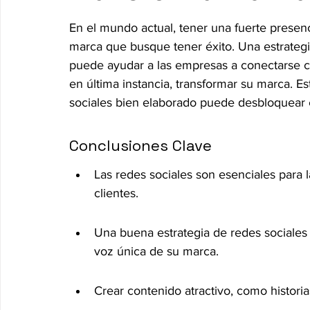
En el mundo actual, tener una fuerte presenci
marca que busque tener éxito. Una estrategi
puede ayudar a las empresas a conectarse co
en última instancia, transformar su marca. E
sociales bien elaborado puede desbloquear e
Conclusiones Clave
Las redes sociales son esenciales para l
clientes.
Una buena estrategia de redes sociales 
voz única de su marca.
Crear contenido atractivo, como historias