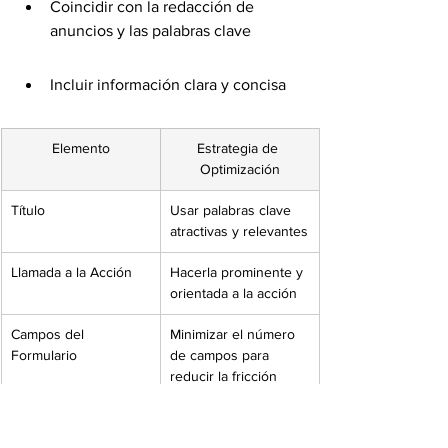
Coincidir con la redacción de 
anuncios y las palabras clave
Incluir información clara y concisa
Elemento
Estrategia de 
Optimización
Título
Usar palabras clave 
atractivas y relevantes
Llamada a la Acción
Hacerla prominente y 
orientada a la acción
Campos del 
Minimizar el número 
Formulario
de campos para 
reducir la fricción
Velocidad de Carga 
Optimizar imágenes y 
de la Página
código para tiempos 