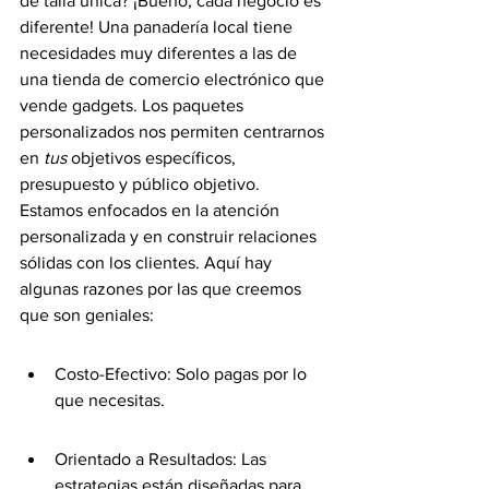
de talla única? ¡Bueno, cada negocio es 
diferente! Una panadería local tiene 
necesidades muy diferentes a las de 
una tienda de comercio electrónico que 
vende gadgets. Los paquetes 
personalizados nos permiten centrarnos 
en 
tus
 objetivos específicos, 
presupuesto y público objetivo. 
Estamos enfocados en la atención 
personalizada y en construir relaciones 
sólidas con los clientes. Aquí hay 
algunas razones por las que creemos 
que son geniales:
Costo-Efectivo: Solo pagas por lo 
que necesitas.
Orientado a Resultados: Las 
estrategias están diseñadas para 