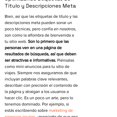
Título y Descripciones Meta
Bien, así que las etiquetas de título y las 
descripciones meta pueden sonar un 
poco técnicas, pero confía en nosotros, 
son como la alfombra de bienvenida a 
tu sitio web. 
Son lo primero que las 
personas ven en una página de 
resultados de búsqueda, así que deben 
ser atractivas e informativas.
 Piénsalas 
como mini-anuncios para tu sitio de 
viajes. Siempre nos aseguramos de que 
incluyan palabras clave relevantes, 
describan con precisión el contenido de 
la página y atraigan a los usuarios a 
hacer clic. Es un poco un arte, pero lo 
tenemos dominado. Por ejemplo, si 
estás escribiendo sobre 
marketing de 
negocios locales
, ¡asegúrate de que eso 