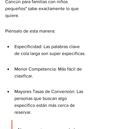
Cancún para familias con niños 
pequeños" sabe exactamente lo que 
quiere.
Piénsalo de esta manera:
Especificidad: Las palabras clave 
de cola larga son super específicas.
Menor Competencia: Más fácil de 
clasificar.
Mayores Tasas de Conversión: Las 
personas que buscan algo 
específico están más cerca de 
reservar.