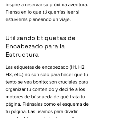
inspire a reservar su próxima aventura. 
Piensa en lo que 
tú
 querrías leer si 
estuvieras planeando un viaje.
Utilizando Etiquetas de 
Encabezado para la 
Estructura
Las etiquetas de encabezado (H1, H2, 
H3, etc.) no son solo para hacer que tu 
texto se vea bonito; son cruciales para 
organizar tu contenido y decirle a los 
motores de búsqueda de qué trata tu 
página. Piénsalas como el esquema de 
tu página. Las usamos para dividir 
grandes bloques de texto, resaltar 
puntos importantes y mejorar la 
legibilidad. Una página bien 